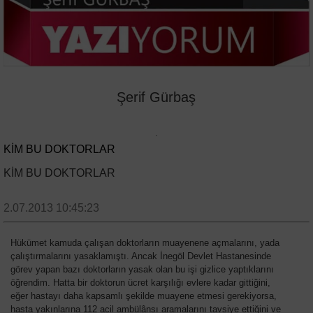
Şerif Gürbaş
KİM BU DOKTORLAR
KİM BU DOKTORLAR
2.07.2013 10:45:23
Hükümet kamuda çalışan doktorların muayenene açmalarını, yada
çalıştırmalarını yasaklamıştı. Ancak İnegöl Devlet Hastanesinde
görev yapan bazı doktorların yasak olan bu işi gizlice yaptıklarını
öğrendim. Hatta bir doktorun ücret karşılığı evlere kadar gittiğini,
eğer hastayı daha kapsamlı şekilde muayene etmesi gerekiyorsa,
hasta yakınlarına 112 acil ambülânsı aramalarını tavsiye ettiğini ve