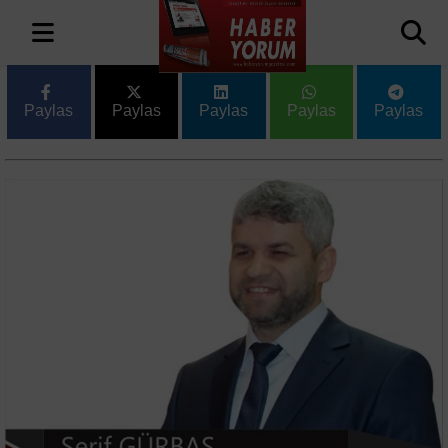
Paylas
Paylas
Paylas
Paylas
Paylas