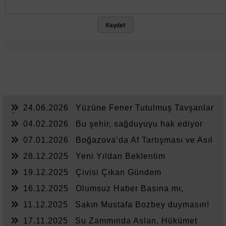
Kaydet
24.06.2026
Yüzüne Fener Tutulmuş Tavşanlar
Ülkesi
04.02.2026
Bu şehir, sağduyuyu hak ediyor
07.01.2026
Boğazova’da Af Tartışması ve Asıl
Sorun
28.12.2025
Yeni Yıldan Beklentim
19.12.2025
Çivisi Çıkan Gündem
16.12.2025
Olumsuz Haber Basına mı,
Yönetime mi Yazar?
11.12.2025
Sakın Mustafa Bozbey duymasın!
17.11.2025
Su Zammında Aslan, Hükümet