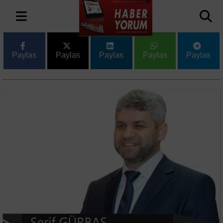
Paylas
Paylas
Paylas
Paylas
Paylas