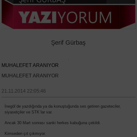
Şerif Gürbaş
MUHALEFET ARANIYOR
MUHALEFET ARANIYOR
21.11.2014 22:05:46
İnegöl`de yazdığında ya da konuştuğunda ses getiren gazeteciler,
siyasetçiler ve STK`lar var.
Ancak 30 Mart sonrası sanki herkes kabuğuna çekildi.
Kimseden çıt çıkmıyor.