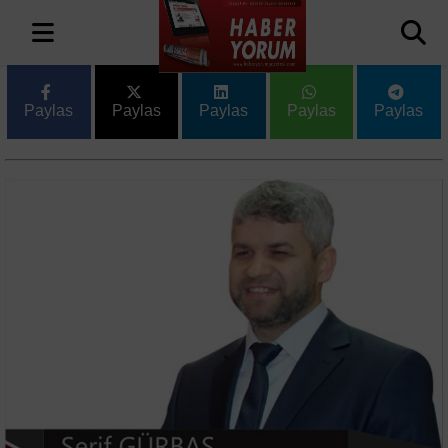
Paylas
Paylas
Paylas
Paylas
Paylas