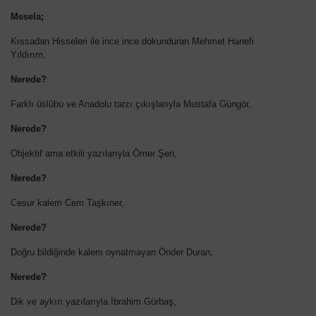
Mesela;
Kıssadan Hisseleri ile ince ince dokunduran Mehmet Hanefi
Yıldırım,
Nerede?
Farklı üslûbu ve Anadolu tarzı çıkışlarıyla Mustafa Güngör,
Nerede?
Objektif ama etkili yazılarıyla Ömer Şen,
Nerede?
Cesur kalem Cem Taşkıner,
Nerede?
Doğru bildiğinde kalem oynatmayan Önder Duran,
Nerede?
Dik ve aykırı yazılarıyla İbrahim Gürbaş,