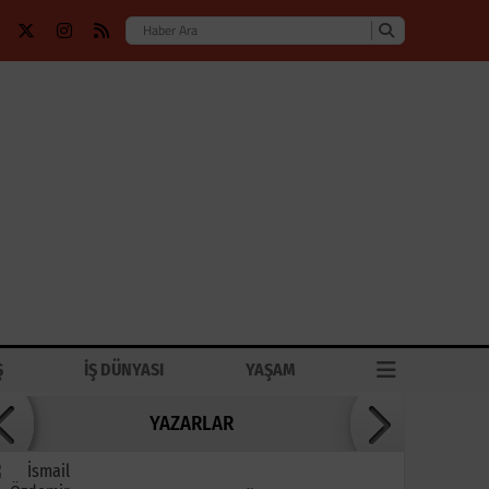
Ş
İŞ DÜNYASI
YAŞAM
YAZARLAR