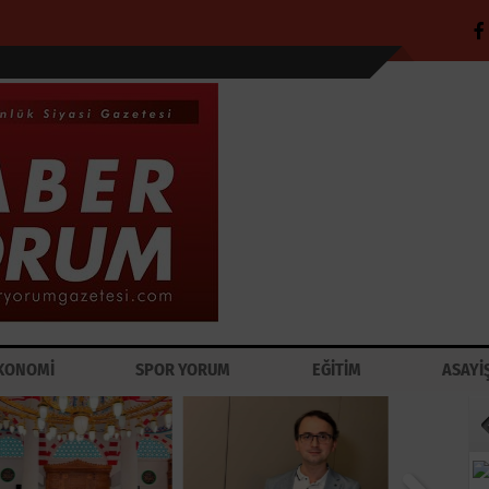
KONOMİ
SPOR YORUM
EĞİTİM
ASAYİ