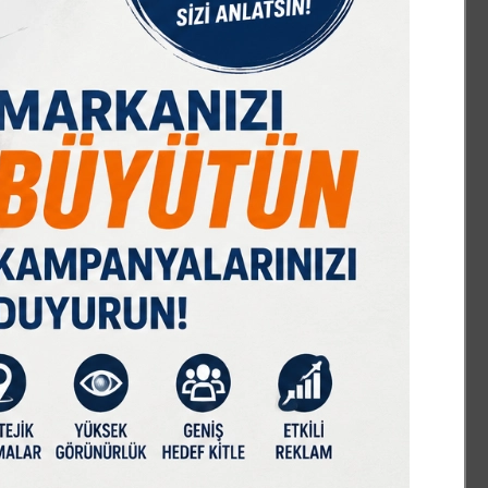
ERDE İNSAN