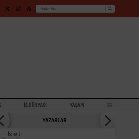
Ş
İŞ DÜNYASI
YAŞAM
YAZARLAR