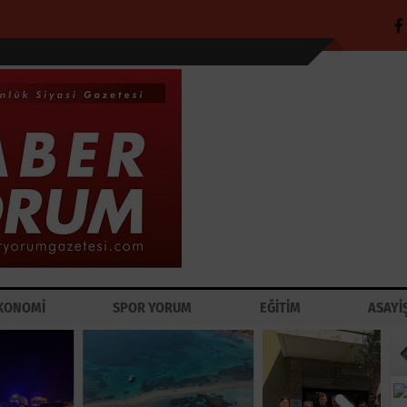
KONOMİ
SPOR YORUM
EĞİTİM
ASAYİ