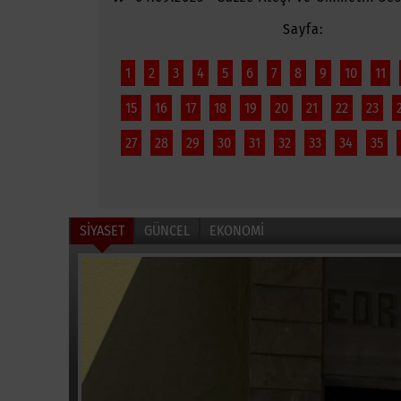
Sayfa:
1
2
3
4
5
6
7
8
9
10
11
15
16
17
18
19
20
21
22
23
27
28
29
30
31
32
33
34
35
SİYASET
GÜNCEL
EKONOMİ