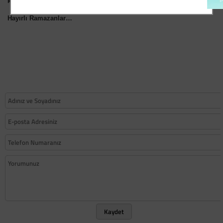
kutluyorum.
Hayırlı Ramazanlar…
Kaydet