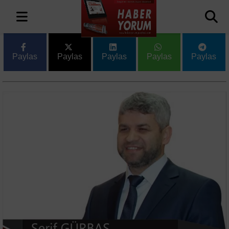
Paylas
Paylas
Paylas
Paylas
Paylas