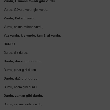
Vurdu, Osmanlı tokadı gibi vurdu
Vurdu, Gâvura vurur gibi vurdu,
Vurdu, Bel altı vurdu,
Vurdu, nalına mıhına vurdu,
Yaz vurdu, kış vurdu, tam 1 yıl vurdu,
DURDU
Durdu, dik durdu,
Durdu, duvar gibi durdu,
Durdu, çınar gibi durdu,
Durdu, dağ gibi durdu,
Durdu, adam gibi durdu,
Durdu, zaman gibi durdu,
Durdu, sapına kadar durdu,