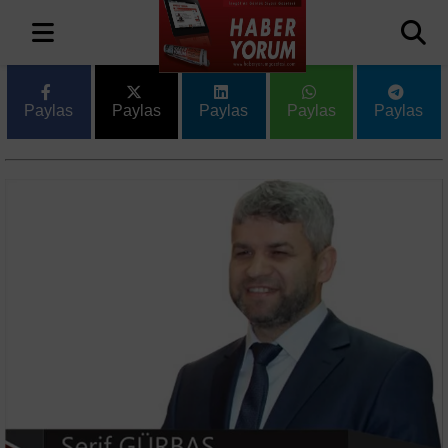
Paylas
Paylas
Paylas
Paylas
Paylas