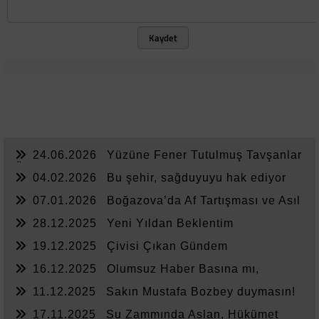
Kaydet
24.06.2026
Yüzüne Fener Tutulmuş Tavşanlar
Ülkesi
04.02.2026
Bu şehir, sağduyuyu hak ediyor
07.01.2026
Boğazova’da Af Tartışması ve Asıl
Sorun
28.12.2025
Yeni Yıldan Beklentim
19.12.2025
Çivisi Çıkan Gündem
16.12.2025
Olumsuz Haber Basına mı,
Yönetime mi Yazar?
11.12.2025
Sakın Mustafa Bozbey duymasın!
17.11.2025
Su Zammında Aslan, Hükümet