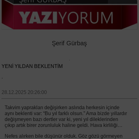
Şerif Gürbaş
YENI YILDAN BEKLENTIM
.
28.12.2025 20:26:00
Takvim yaprakları değişirken aslında herkesin içinde
aynı beklenti var: “Bu yıl farklı olsun.” Ama bizde yıllardır
değişmeyen bazı dertler var ki, yeni yıl dileklerinden
çıkıp artık birer zorunluluk haline geldi. Hava kirliliği…
Nefes alırken bile düşünür olduk. Göz gözü görmeyen